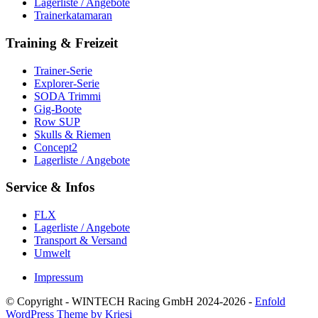
Lagerliste / Angebote
Trainerkatamaran
Training & Freizeit
Trainer-Serie
Explorer-Serie
SODA Trimmi
Gig-Boote
Row SUP
Skulls & Riemen
Concept2
Lagerliste / Angebote
Service & Infos
FLX
Lagerliste / Angebote
Transport & Versand
Umwelt
Impressum
© Copyright - WINTECH Racing GmbH 2024-2026 -
Enfold
WordPress Theme by Kriesi