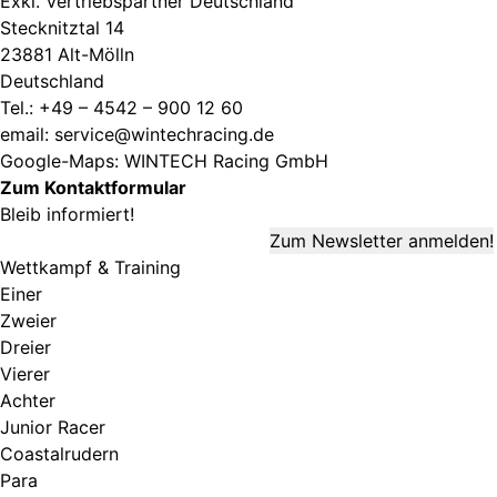
Exkl. Vertriebspartner Deutschland
Stecknitztal 14
23881 Alt-Mölln
Deutschland
Tel.: +49 – 4542 – 900 12 60
email:
service@wintechracing.de
Google-Maps: WINTECH Racing GmbH
Zum Kontaktformular
Bleib informiert!
Wettkampf & Training
Einer
Zweier
Dreier
Vierer
Achter
Junior Racer
Coastalrudern
Para