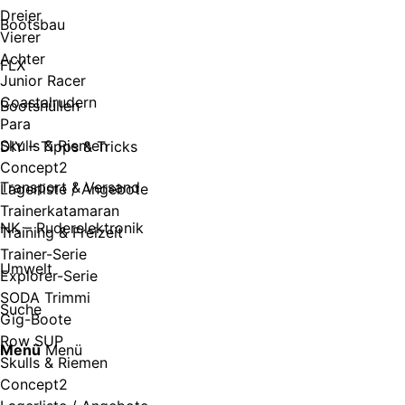
Dreier
Bootsbau
Vierer
Achter
FLX
Junior Racer
Coastalrudern
Bootshüllen
Para
Skulls & Riemen
DIY – Tipps & Tricks
Concept2
Transport & Versand
Lagerliste / Angebote
Trainerkatamaran
NK – Ruderelektronik
Training & Freizeit
Trainer-Serie
Umwelt
Explorer-Serie
SODA Trimmi
Suche
Gig-Boote
Row SUP
Menü
Menü
Skulls & Riemen
Concept2